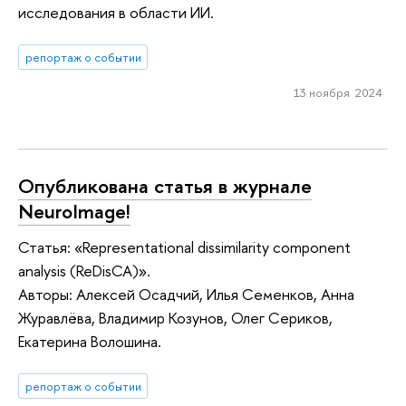
исследования в области ИИ.
репортаж о событии
13 ноября 2024
Опубликована статья в журнале
NeuroImage!
Статья: «Representational dissimilarity component
analysis (ReDisCA)».
Авторы: Алексей Осадчий, Илья Семенков, Анна
Журавлёва, Владимир Козунов, Олег Сериков,
Екатерина Волошина.
репортаж о событии