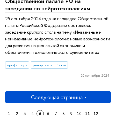
Общественной палате РФ на
заседании по нейротехнологиям
25 сентября 2024 года на площадке Общественной
палаты Российской Федерации состоялось
заседание круглого стола на тему «Инвазивные и
неинвазивные нейротехнологии: новые возможности
для развития национальной экономики и
обеспечения технологического суверенитета».
профессора
репортаж о событии
26 сентября 2024
Следующая страница
1
2
3
4
5
6
7
8
9
10
11
12