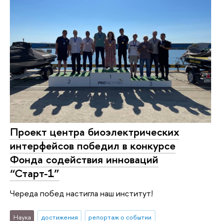
Проект центра биоэлектрических
интерфейсов победил в конкурсе
Фонда содействия инноваций
“Старт-1”
Череда побед настигла наш институт!
Наука
достижения
репортаж о событии