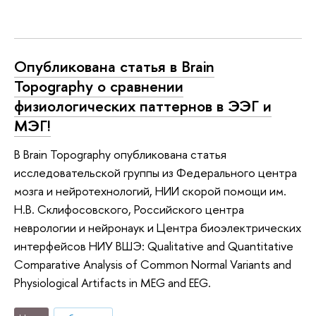
Опубликована статья в Brain
Topography о сравнении
физиологических паттернов в ЭЭГ и
МЭГ!
В Brain Topography опубликована статья
исследовательской группы из Федерального центра
мозга и нейротехнологий, НИИ скорой помощи им.
Н.В. Склифосовского, Российского центра
неврологии и нейронаук и Центра биоэлектрических
интерфейсов НИУ ВШЭ: Qualitative and Quantitative
Comparative Analysis of Common Normal Variants and
Physiological Artifacts in MEG and EEG.