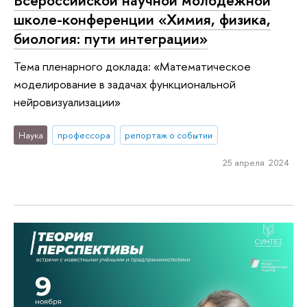
Всероссийской научной молодежной
школе-конференции «Химия, физика,
биология: пути интеграции»
Тема пленарного доклада: «Математическое
моделирование в задачах функциональной
нейровизуализации»
Наука
профессора
репортаж о событии
25 апреля 2024