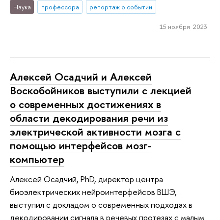
Наука
профессора
репортаж о событии
15 ноября 2023
Алексей Осадчий и Алексей
Воскобойников выступили с лекцией
о современных достижениях в
области декодирования речи из
электрической активности мозга с
помощью интерфейсов мозг-
компьютер
Алексей Осадчий, PhD, директор центра
биоэлектрических нейроинтерфейсов ВШЭ,
выступил с докладом о современных подходах в
декодировании сигнала в речевых протезах с малым