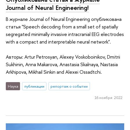
Journal of Neural Engineering!
В журнале Journal of Neural Engineering опубликована
статья "Speech decoding from a small set of spatially
segregated minimally invasive intracranial EEG electrodes
with a compact and interpretable neural network".
Авторы: Artur Petrosyan, Alexey Voskoboinikov, Dmitrii
Sukhinin, Anna Makarova, Anastasia Skalnaya, Nastasia
Arkhipova, Mikhail Sinkin and Alexei Ossadtchi.
Наука
публикации
репортаж о событии
16 ноября 2022