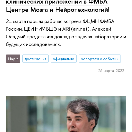
клинических приложений в ФМБА
Центре Мозга и Нейротехнологий!
21 марта прошла рабочая встреча ФЦМН ФМБА
России, ЦБИ НИУ ВШЭ и AIRI (airi.net). Алексей
Осадчий представил доклад о задачах лаборатории и
будущих исследованиях.
Наука
достижения
официально
репортаж о событии
25 марта 2022