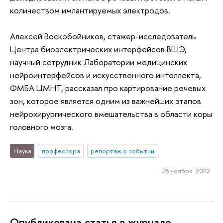
количеством имлантируемых электродов.
Алексей Воскобойников, стажер-исследователь
Центра биоэлектрических интерфейсов ВШЭ,
научный сотрудник Лаборатории медицинских
нейроинтерфейсов и искусственного интеллекта,
ФМБА ЦМНТ, рассказал про картирование речевых
зон, которое является одним из важнейших этапов
нейрохирургического вмешательства в области коры
головного мозга.
Наука
профессора
репортаж о событии
26 ноября 2022
Опубликована статья в журнале