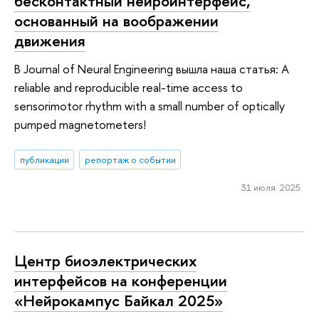
бесконтактный нейроинтерфейс,
основанный на воображении
движения
В Journal of Neural Engineering вышла наша статья: A
reliable and reproducible real-time access to
sensorimotor rhythm with a small number of optically
pumped magnetometers!
публикации
репортаж о событии
31 июля 2025
Центр биоэлектрических
интерфейсов на конференции
«Нейрокампус Байкал 2025»