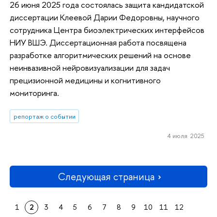
26 июня 2025 года состоялась защита кандидатской
диссертации Клеевой Дарии Федоровны, научного
сотрудника Центра биоэлектрических интерфейсов
НИУ ВШЭ. Диссертационная работа посвящена
разработке алгоритмических решений на основе
неинвазивной нейровизуализации для задач
прецизионной медицины и когнитивного
мониторинга.
репортаж о событии
4 июля 2025
Следующая страница
1
2
3
4
5
6
7
8
9
10
11
12