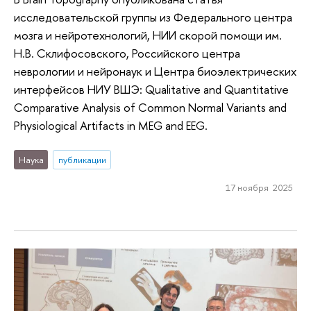
исследовательской группы из Федерального центра
мозга и нейротехнологий, НИИ скорой помощи им.
Н.В. Склифосовского, Российского центра
неврологии и нейронаук и Центра биоэлектрических
интерфейсов НИУ ВШЭ: Qualitative and Quantitative
Comparative Analysis of Common Normal Variants and
Physiological Artifacts in MEG and EEG.
Наука
публикации
17 ноября 2025