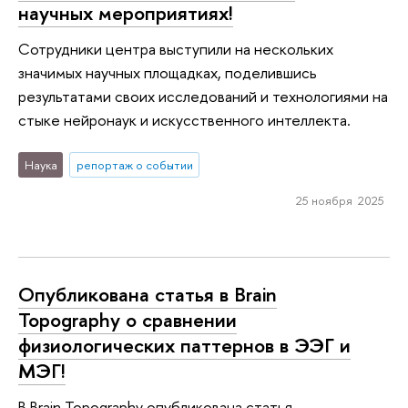
научных мероприятиях!
Сотрудники центра выступили на нескольких
значимых научных площадках, поделившись
результатами своих исследований и технологиями на
стыке нейронаук и искусственного интеллекта.
Наука
репортаж о событии
25 ноября 2025
Опубликована статья в Brain
Topography о сравнении
физиологических паттернов в ЭЭГ и
МЭГ!
В Brain Topography опубликована статья