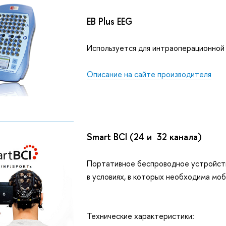
EB Plus EEG
Используется для интраоперационной 
Описание на сайте производителя
Smart BCI (24 и 32 канала)
Портативное беспроводное устройство
в условиях, в которых необходима моб
Технические характеристики: