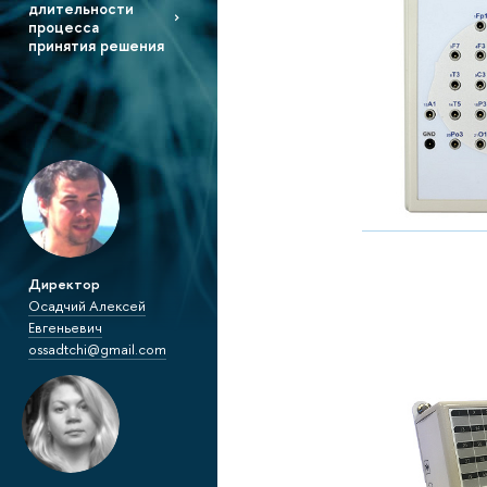
длительности
процесса
принятия решения
Директор
Осадчий Алексей
Евгеньевич
ossadtchi@gmail.com