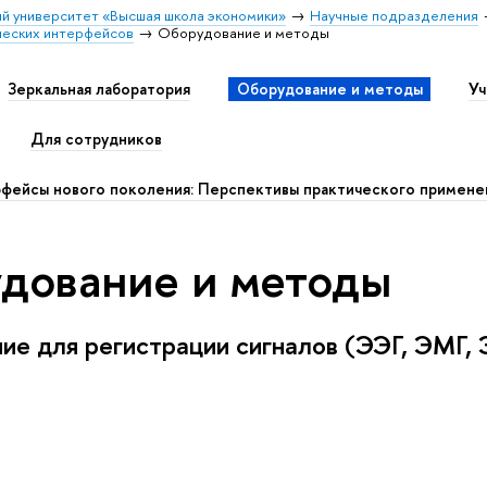
й университет «Высшая школа экономики»
Научные подразделения
ческих интерфейсов
Оборудование и методы
Зеркальная лаборатория
Оборудование и методы
Уч
Для сотрудников
фейсы нового поколения: Перспективы практического примене
дование и методы
ие для регистрации сигналов (ЭЭГ, ЭМГ,