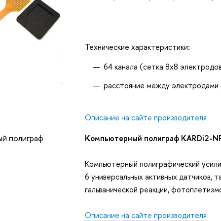
Технические характеристики:
64 канала (сетка 8х8 электродо
расстояние между электродами 
Описание на сайте производителя
Компьютерный полиграф KARDi2-N
Компьютерный полиграфический усилит
6 универсальных активных датчиков, та
гальванической реакции, фотоплетизмо
Описание на сайте производителя