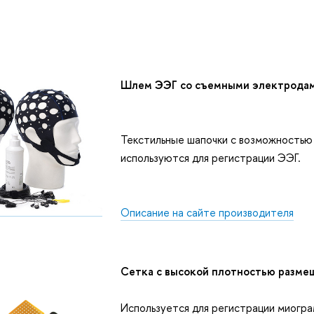
:
Шлем ЭЭГ со съемными электрода
Текстильные шапочки с возможностью
используются для регистрации ЭЭГ.
Описание на сайте производителя
Cетка с высокой плотностью разме
Используется для регистрации миогр