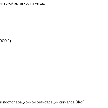
ической активности мышц.
000 Гц.
и постоперационной регистрации сигналов ЭКоГ.