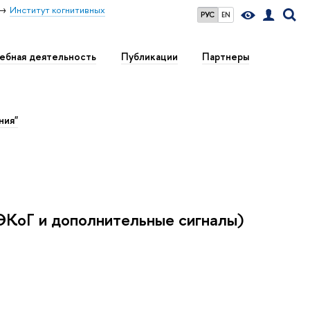
Институт когнитивных
РУС
EN
ебная деятельность
Публикации
Партнеры
ния"
 ЭКоГ и дополнительные сигналы)