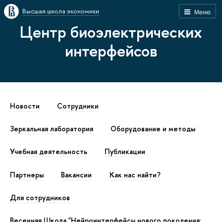
Высшая школа экономики
Меню
Центр биоэлектрических
интерфейсов
Новости
Сотрудники
Зеркальная лаборатория
Оборудование и методы
Учебная деятельность
Публикации
Партнеры
Вакансии
Как наc найти?
Для сотрудников
Весенняя Школа "Нейроинтерфейсы нового поколения: