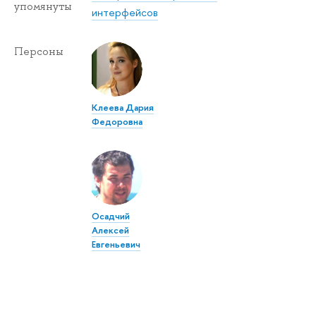
упомянуты
интерфейсов
Персоны
Клеева Дария
Федоровна
Осадчий
Алексей
Евгеньевич