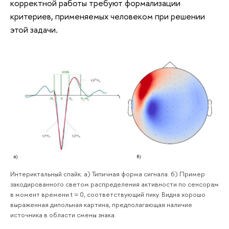
корректной работы требуют формализации
критериев, применяемых человеком при решении
этой задачи.
Интериктальный спайк. а) Типичная форма сигнала. б) Пример
закодированного светом распределения активности по сенсорам
в момент времени t = 0, соответствующий пику. Видна хорошо
выраженная дипольная картина, предполагающая наличие
источника в области смены знака.