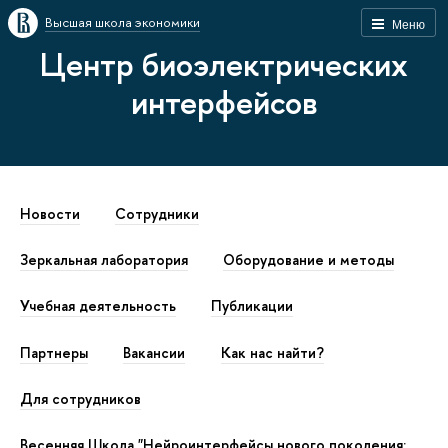
Высшая школа экономики
Меню
Центр биоэлектрических
интерфейсов
Новости
Сотрудники
Зеркальная лаборатория
Оборудование и методы
Учебная деятельность
Публикации
Партнеры
Вакансии
Как наc найти?
Для сотрудников
Весенняя Школа "Нейроинтерфейсы нового поколения: