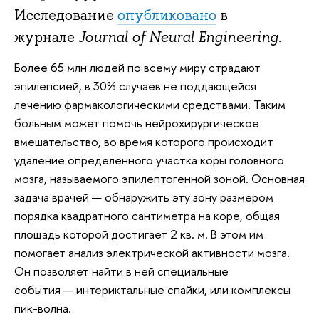
Исследование
опубликовано
в
журнале
Journal of Neural Engineering
.
Более 65 млн людей по всему миру страдают
эпилепсией, в 30% случаев не поддающейся
лечению фармакологическими средствами. Таким
больным может помочь нейрохирургическое
вмешательство, во время которого происходит
удаление определенного участка коры головного
мозга, называемого эпилептогенной зоной. Основная
задача врачей — обнаружить эту зону размером
порядка квадратного сантиметра на коре, общая
площадь которой достигает 2 кв. м. В этом им
помогает анализ электрической активности мозга.
Он позволяет найти в ней специальные
события — интериктальные спайки, или комплексы
пик-волна.