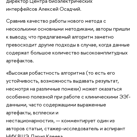
директор Центра биоэлектрических
интерфейсов Алексей Осадчий.
Сравнив качество работы нового метода с
несколькими основными методиками, авторы пришли
к выводу, что предлагаемый алгоритм заметно
превосходит другие подходы в случае, когда данные
содержат большое количество высокоамплитудных
артефактов.
«Высокая робастность алгоритма (то есть его
устойчивость, возможность выдавать результат,
несмотря на различные помехи) может оказаться
особенно полезной при работе с клиническими ЭЭГ-
данными, часто содержащими выраженные
артефакты, всплески и
нестационарности», — комментирует один из
авторов статьи, стажер-исследователь и аспирант
НИУ ВШЭ Дария Клеева.