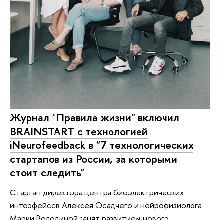
Журнал "Правила жизни" включил
BRAINSTART с технологией
iNeurofeedback в "7 технологических
стартапов из России, за которыми
стоит следить"
Стартап директора центра биоэлектрических
интерфейсов Алексея Осадчего и нейрофизиолога
Марии Володиной занят развитием нового