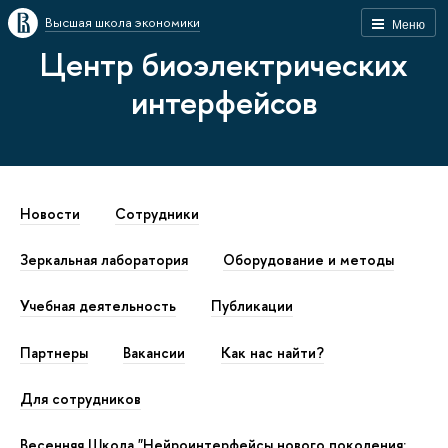
Высшая школа экономики
Меню
Центр биоэлектрических
интерфейсов
Новости
Сотрудники
Зеркальная лаборатория
Оборудование и методы
Учебная деятельность
Публикации
Партнеры
Вакансии
Как наc найти?
Для сотрудников
Весенняя Школа "Нейроинтерфейсы нового поколения: