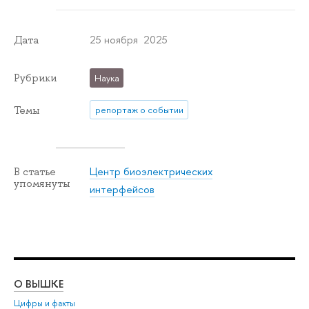
25 ноября 2025
Дата
Рубрики
Наука
Темы
репортаж о событии
Центр биоэлектрических
В статье
упомянуты
интерфейсов
О ВЫШКЕ
ОБ
Цифры и факты
Ли