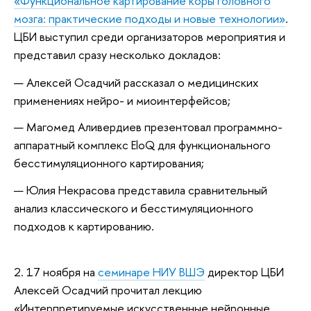
«Функциональное картирование коры головного
мозга: практические подходы и новые технологии»
.
ЦБИ выступил среди организаторов мероприятия и
представил сразу несколько докладов:
Алексей Осадчий рассказал о медицинских
применениях нейро- и миоинтерфейсов;
Магомед Аливердиев презентовал программно-
аппаратный комплекс EloQ для функционального
бесстимуляционного картирования;
Юлия Некрасова представила сравнительный
анализ классического и бесстимуляционного
подходов к картированию.
2. 17 ноября на
семинаре НИУ ВШЭ
директор ЦБИ
Алексей Осадчий прочитал лекцию
«Интерпретируемые искусственные нейронные