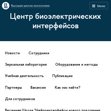
Высшая школа экономики
Меню
Центр биоэлектрических
интерфейсов
Новости
Сотрудники
Зеркальная лаборатория
Оборудование и методы
Учебная деятельность
Публикации
Партнеры
Вакансии
Как наc найти?
Для сотрудников
Весенняя Школа "Нейроинтерфейсы нового поколения: