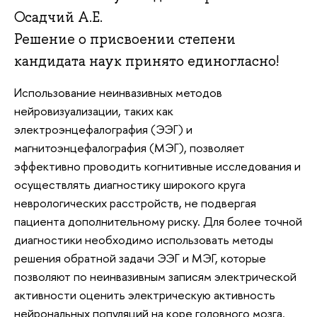
Осадчий А.Е.
Решение о присвоении степени
кандидата наук принято единогласно!
Использование неинвазивных методов
нейровизуализации, таких как
электроэнцефалография (ЭЭГ) и
магнитоэнцефалография (МЭГ), позволяет
эффективно проводить когнитивные исследования и
осуществлять диагностику широкого круга
неврологических расстройств, не подвергая
пациента дополнительному риску. Для более точной
диагностики необходимо использовать методы
решения обратной задачи ЭЭГ и МЭГ, которые
позволяют по неинвазивным записям электрической
активности оценить электрическую активность
нейрональных популяций на коре головного мозга.