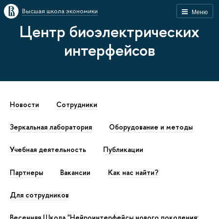
Высшая школа экономики
Меню
Центр биоэлектрических
интерфейсов
Новости
Сотрудники
Зеркальная лаборатория
Оборудование и методы
Учебная деятельность
Публикации
Партнеры
Вакансии
Как наc найти?
Для сотрудников
Весенняя Школа "Нейроинтерфейсы нового поколения: