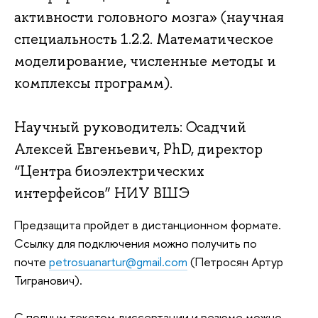
активности головного мозга» (научная
специальность 1.2.2. Математическое
моделирование, численные методы и
комплексы программ).
Научный руководитель: Осадчий
Алексей Евгеньевич, PhD, директор
“Центра биоэлектрических
интерфейсов” НИУ ВШЭ
Предзащита пройдет в дистанционном формате.
Ссылку для подключения можно получить по
почте
petrosuanartur@gmail.com
(Петросян Артур
Тигранович).
С полным текстом диссертации и резюме можно