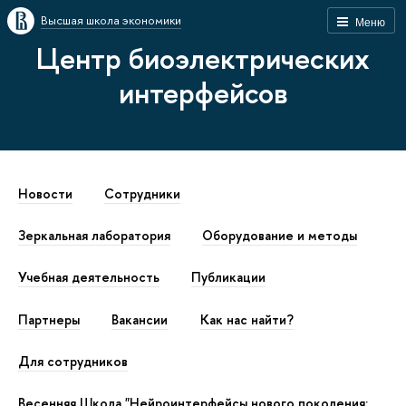
Высшая школа экономики
Меню
Центр биоэлектрических
интерфейсов
Новости
Сотрудники
Зеркальная лаборатория
Оборудование и методы
Учебная деятельность
Публикации
Партнеры
Вакансии
Как наc найти?
Для сотрудников
Весенняя Школа "Нейроинтерфейсы нового поколения: